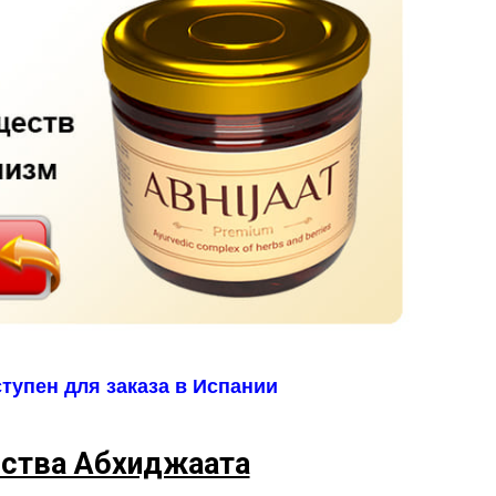
тупен для заказа в Испании
ства Абхиджаата