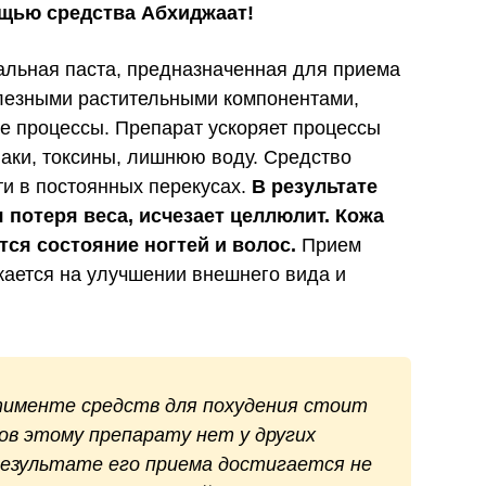
щью средства Абхиджаат!
альная паста, предназначенная для приема
олезными растительными компонентами,
е процессы. Препарат ускоряет процессы
аки, токсины, лишнюю воду. Средство
ти в постоянных перекусах.
В результате
 потеря веса, исчезает целлюлит. Кожа
тся состояние ногтей и волос.
Прием
жается на улучшении внешнего вида и
тименте средств для похудения стоит
в этому препарату нет у других
результате его приема достигается не