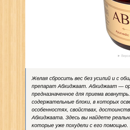
Верси
Желая сбросить вес без усилий и с об
препарат Абхиджаат. Абхиджаат — ор
предназначенное для приема вовнутрь
содержательные блоки, в которых осв
особенностях, свойствах, достоинств
Абхиджаата. Здесь вы найдете реаль
которые уже похудели с его помощью