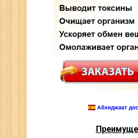
Абхиджаат дос
Преимуще