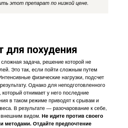
ить этот препарат по низкой цене.
 для похудения
о сложная задача, решение которой не
лей. Это так, если пойти сложным путем
 Интенсивные физические нагрузки, подсчет
 результату. Однако для неподготовленного
, который отнимает у него последние
ения в таком режиме приводят к срывам и
веса. В результате — разочарование к себе,
о внешним видом.
Не идите против своего
ми методами. Отдайте предпочтение