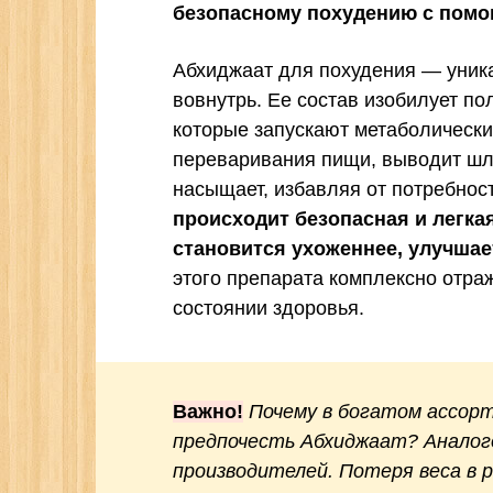
безопасному похудению с помо
Абхиджаат для похудения — уник
вовнутрь. Ее состав изобилует п
которые запускают метаболически
переваривания пищи, выводит шл
насыщает, избавляя от потребнос
происходит безопасная и легкая
становится ухоженнее, улучшае
этого препарата комплексно отра
состоянии здоровья.
Важно!
Почему в богатом ассор
предпочесть Абхиджаат? Аналого
производителей. Потеря веса в 