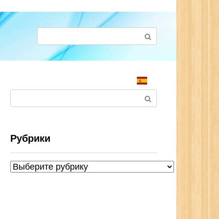
Поиск:
Поиск:
Рубрики
Рубрики