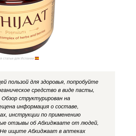
я статьи для Испании
щей пользой для здоровья, попробуйте
ганическое средство в виде пасты,
. Обзор структурирован на
ещена информация о составе,
ах, инструкции по применению
ные отзывы об Абхиджаате от людей,
. Не ищите Абхиджаат в аптеках