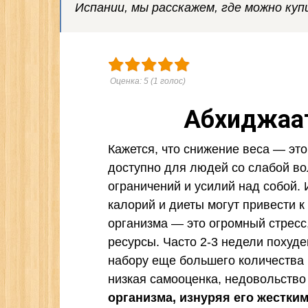
Испании, мы расскажем, где можно куп
Оценка:
5
(
1
голос)
Абхиджаат
Кажется, что снижение веса — эт
доступно для людей со слабой во
ограничений и усилий над собой.
калорий и диеты могут привести к
организма — это огромный стресс
ресурсы. Часто 2-3 недели похуд
набору еще большего количества 
низкая самооценка, недовольств
организма, изнуряя его жестки