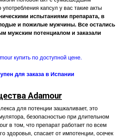
 употребления капсул у вас такие акты
ническими испытаниями препарата, в
лодые и пожилые мужчины. Все остались
м мужским потенциалом и заказали
упен для заказа в Испании
ества Adamour
лекса для потенции зашкаливает, это
мулятора, безопасностью при длительном
r в том, что препарат работает по всем
о здоровья, спасает от импотенции, осечек