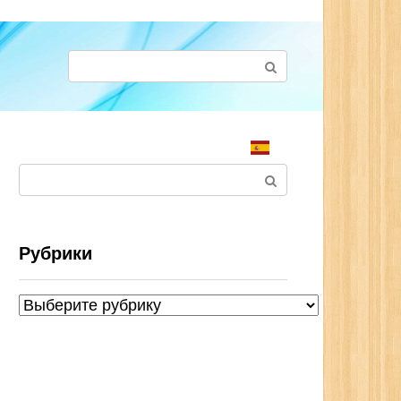
Поиск:
Поиск:
Рубрики
Рубрики