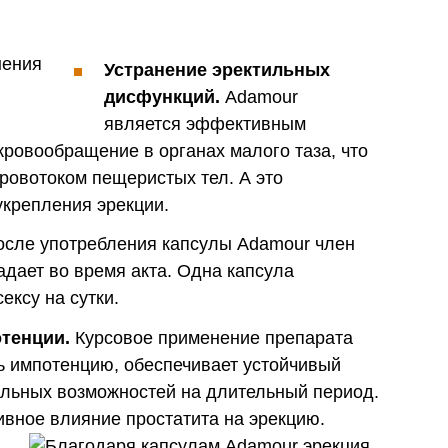
Устранение эректильных
дисфункций.
Adamour
является эффективным
кровообращение в органах малого таза, что
ровотоком пещеристых тел. А это
укрепления эрекции.
сле употребления капсулы Adamour член
падает во время акта. Одна капсула
ексу на сутки.
тенции.
Курсовое применение препарата
ь импотенцию, обеспечивает устойчивый
льных возможностей на длительный период.
вное влияние простатита на эрекцию.