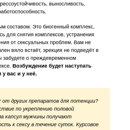
рессоустойчивость, выносливость,
работоспособность.
м составом. Это биогенный комплекс,
ь для снятия комплексов, устранения
ния от сексуальных проблем. Вам не
 член вяло встаёт, эрекция не подведёт в
ы забудете о преждевременном
ексе.
Возбуждение будет наступать
у вас и у неё.
 от других препаратов для потенции?
ствие по укреплению половой
ма капсул мужчины получают
сть к сексу в течение суток. Курсовое