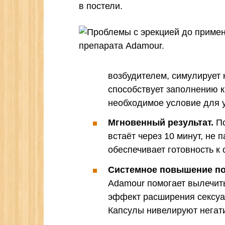
в постели.
возбудителем, симулирует 
способствует заполнению к
необходимое условие для 
Мгновенный результат.
По
встаёт через 10 минут, не 
обеспечивает готовность к с
Системное повышение по
Adamour помогает вылечит
эффект расширения сексуа
Капсулы нивелируют негати