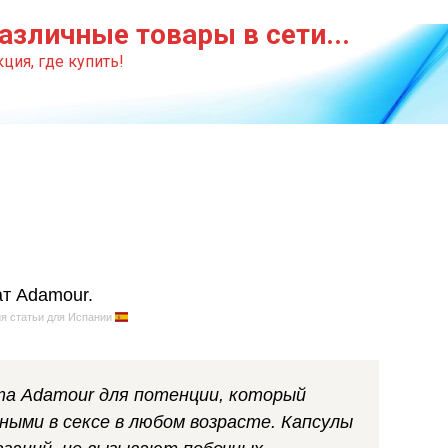
азличные товары в сети...
ция, где купить!
я статьи для Испании
та Adamour для потенции, который
ыми в сексе в любом возрасте. Капсулы