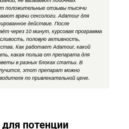
азаний, не вызывают побочных
ют положительные отзывы тысячи
вают врачи сексологи. Adamour для
ированное действие. После
аёт через 10 минут, курсовая программа
ливость, половую активность,
ства. Как работает Adamour, какой
ать, какая польза от препарата для
веты в разных блоках статьи. В
олучится, этот препарат можно
водителя по привлекательной цене.
 для потенции