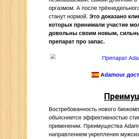
оргазмом. А после трёхнедельного
станут нормой.
Это доказано кли
которых принимали участие мо
довольны своим новым, сильны
препарат про запас.
Adamour дост
Преимущ
Востребованность нового биокомп
объясняется эффективностью сти
применении. Преимущества Adamou
направлением укрепления мужског