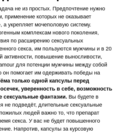
дача не из простых. Предпочтение нужно
, применение которых не оказывает
, а укрепляет мочеполовую систему.
огенным комплексам нового поколения,
твия по расширению сексуальных
енного секса, им пользуются мужчины и в 20
ой активности, повышение выносливости,
damour для потенции мужчины между собой
то он помогает им одерживать победы на
иёма только одной капсулы перед
 осечек, уверенность в себе, возможность
е сексуальные фантазии.
Вы будете в
ия не подведёт, длительные сексуальные
пожилых людей важно то, что препарат
ремя секса. У вас не будет повышенного
ение. Напротив, капсулы за курсовую