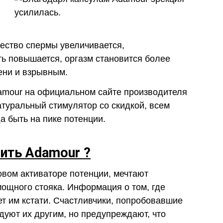
ество спермы увеличивается,
ь повышается, оргазм становится более
ени и взрывным.
amour на официальном сайте производителя
атуральный стимулятор со скидкой, всем
а быть на пике потенции.
пить Adamour ?
овом активаторе потенции, мечтают
ощного стояка. Информация о том, где
ет им кстати. Счастливчики, попробовавшие
дуют их другим, но предупреждают, что