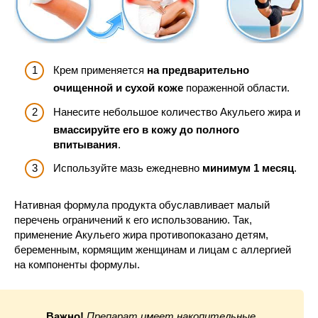
Крем применяется
на предварительно
очищенной и сухой коже
пораженной области.
Нанесите небольшое количество Акульего жира и
вмассируйте его в кожу до полного
впитывания
.
Используйте мазь ежедневно
минимум 1 месяц
.
Нативная формула продукта обуславливает малый
перечень ограничений к его использованию. Так,
применение Акульего жира противопоказано детям,
беременным, кормящим женщинам и лицам с аллергией
на компоненты формулы.
Важно!
Препарат имеет накопительные