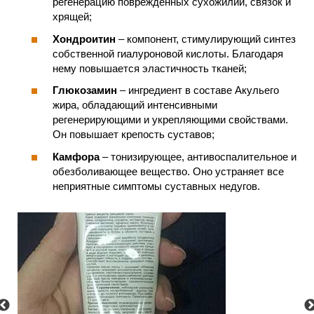
регенерацию поврежденных сухожилий, связок и
хрящей;
Хондроитин
– компонент, стимулирующий синтез
собственной гиалуроновой кислоты. Благодаря
нему повышается эластичность тканей;
Глюкозамин
– ингредиент в составе Акульего
жира, обладающий интенсивными
регенерирующими и укрепляющими свойствами.
Он повышает крепость суставов;
Камфора
– тонизирующее, антивоспалительное и
обезболивающее вещество. Оно устраняет все
неприятные симптомы суставных недугов.