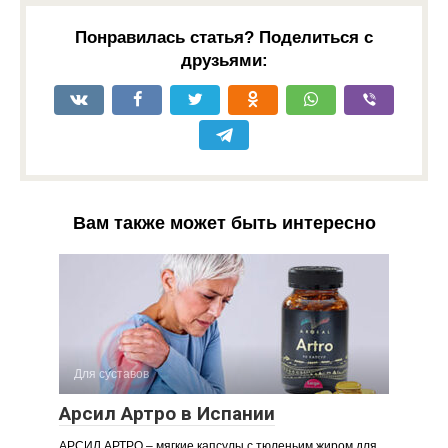
Понравилась статья? Поделиться с
друзьями:
Вам также может быть интересно
Для суставов
Арсил Артро в Испании
АРСИЛ АРТРО – мягкие капсулы с тюленьим жиром для