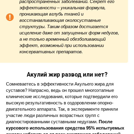
распространенных заболеваний. Секрет его
эффективности – уникальная формула,
проникающая вглубь тканей и
восстанавливающая околосуставные
структуры. Таким образом достигается
исцеление даже от запущенных форм недугов,
а не только временный обезболивающий
эффект, возможный при использовании
консервативных препаратов.
Акулий жир развод или нет?
Сомневаетесь в эффективности Акульего жира для
суставов? Напрасно, ведь он прошел многоэтапные
клинические исследования, которые подтвердили его
высокую результативность в оздоровлении опорно-
двигательного аппарата. Так, в эксперименте приняли
участие люди различных возрастных групп с
диагностированными суставными недугами.
После
курсового использования средства 95% испытуемых