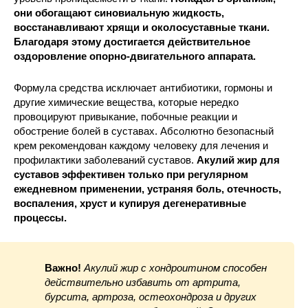
они обогащают синовиальную жидкость,
восстанавливают хрящи и околосуставные ткани.
Благодаря этому достигается действительное
оздоровление опорно-двигательного аппарата.
Формула средства исключает антибиотики, гормоны и
другие химические вещества, которые нередко
провоцируют привыкание, побочные реакции и
обострение болей в суставах. Абсолютно безопасный
крем рекомендован каждому человеку для лечения и
профилактики заболеваний суставов.
Акулий жир для
суставов эффективен только при регулярном
ежедневном применении, устраняя боль, отечность,
воспаления, хруст и купируя дегенеративные
процессы.
Важно!
Акулий жир с хондроитином способен
действительно избавить от артрита,
бурсита, артроза, остеохондроза и других