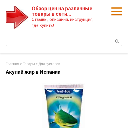
Перейти
Обзор цен на различные
к
товары в сети...
контенту
Отзывы, описания, инструкция,
где купить!
Поиск:
Главная
>
Товары
>
Для суставов
Акулий жир в Испании