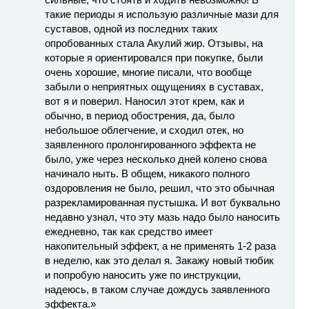
такие периоды я использую различные мази для
суставов, одной из последних таких
опробованных стала Акулий жир. Отзывы, на
которые я ориентировался при покупке, были
очень хорошие, многие писали, что вообще
забыли о неприятных ощущениях в суставах,
вот я и поверил. Наносил этот крем, как и
обычно, в период обострения, да, было
небольшое облегчение, и сходил отек, но
заявленного пролонгированного эффекта не
было, уже через несколько дней колено снова
начинало ныть. В общем, никакого полного
оздоровления не было, решил, что это обычная
разрекламированная пустышка. И вот буквально
недавно узнал, что эту мазь надо было наносить
ежедневно, так как средство имеет
накопительный эффект, а не применять 1-2 раза
в неделю, как это делал я. Закажу новый тюбик
и попробую наносить уже по инструкции,
надеюсь, в таком случае дождусь заявленного
эффекта.»