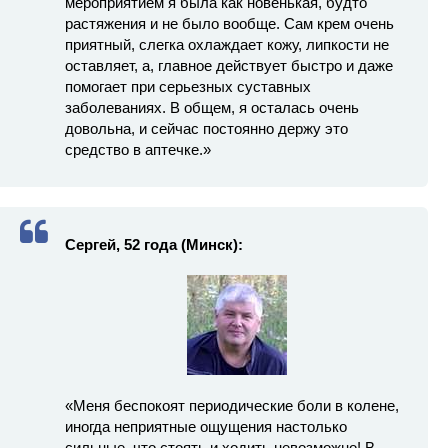
мероприятием я была как новенькая, будто
растяжения и не было вообще. Сам крем очень
приятный, слегка охлаждает кожу, липкости не
оставляет, а, главное действует быстро и даже
помогает при серьезных суставных
заболеваниях. В общем, я осталась очень
довольна, и сейчас постоянно держу это
средство в аптечке.»
Сергей, 52 года (Минск):
«Меня беспокоят периодические боли в колене,
иногда неприятные ощущения настолько
сильные, что стоять и ходить невозможно! В