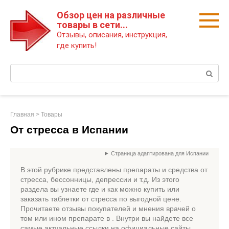
Перейти
Обзор цен на различные
к
товары в сети...
контенту
Отзывы, описания, инструкция,
где купить!
Поиск:
Главная
>
Товары
От стресса в Испании
Страница адаптирована для Испании
В этой рубрике представлены препараты и средства от
стресса, бессонницы, депрессии и т.д. Из этого
раздела вы узнаете где и как можно купить или
заказать таблетки от стресса по выгодной цене.
Прочитаете отзывы покупателей и мнения врачей о
том или ином препарате в . Внутри вы найдете все
самые актуальные ссылки на официальные сайты