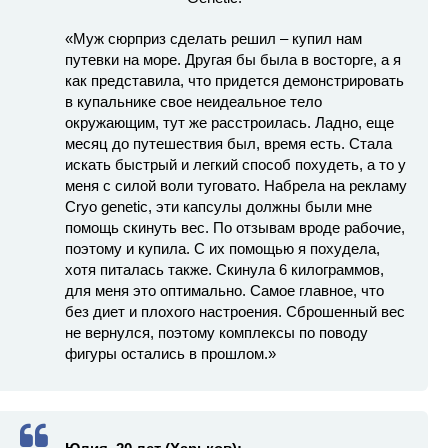
«Муж сюрприз сделать решил – купил нам
путевки на море. Другая бы была в восторге, а я
как представила, что придется демонстрировать
в купальнике свое неидеальное тело
окружающим, тут же расстроилась. Ладно, еще
месяц до путешествия был, время есть. Стала
искать быстрый и легкий способ похудеть, а то у
меня с силой воли туговато. Набрела на рекламу
Cryo genetic, эти капсулы должны были мне
помощь скинуть вес. По отзывам вроде рабочие,
поэтому и купила. С их помощью я похудела,
хотя питалась также. Скинула 6 килограммов,
для меня это оптимально. Самое главное, что
без диет и плохого настроения. Сброшенный вес
не вернулся, поэтому комплексы по поводу
фигуры остались в прошлом.»