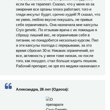
если бы не терапевт. Сказал, что у меня из-за
ожирения все органы плохо работают, того и
гляди инсульт будет, срочно худей! Я сказал, что
не умею, люблю вкусно покушать, не привык
себя ограничивать. Она назначила мне капсулы
Cryo genetic. По отзывам врача с их помощью я
сброшу лишний вес, не ограничивая себя в
питании, но понадобится несколько курсом. Пил
я эти капсулы полгода с перерывами, за это
время сбросил 30 кг. Никаких ограничений, ел
все, активность у меня тоже низкая, но после
того, как похудел, стал больше ходить пешком.
Рабочий препарат, не зря его медики назначают.»
Александра, 26 лет (Одесса):