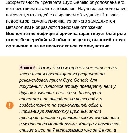
Эффективность препарата Cryo Genetic обусловлена его
воздействием на синтез гормонов. Научные исследования
показали, что людей с ожирением объединяет 1 нюанс –
недостаток гормона ирисина, из-за чего замедляется
метаболизм и образуются жировые отложения.
Восполнение дефицита ирисина гарантирует быстрый
отвес, бесперебойный обмен веществ, высокий тонус
организма и ваше великолепное самочувствие.
Важно!
Почему для быстрого снижения веса и
закрепления достигнутого результата
рекомендован прием Cryo Genetic для
похудения? Аналогов этому препарату нет у
других компаний, ведь он не блокирует
аппетит и не выводит лишнюю воду, а
воздействует на гормональный обмен.
Нормализуя выработку ирисина, этот
препарат решает проблемы избыточного веса
и медленного метаболизма. Капсулы помогают
снизить вес на 7 килограммов уже за 1 курс, а