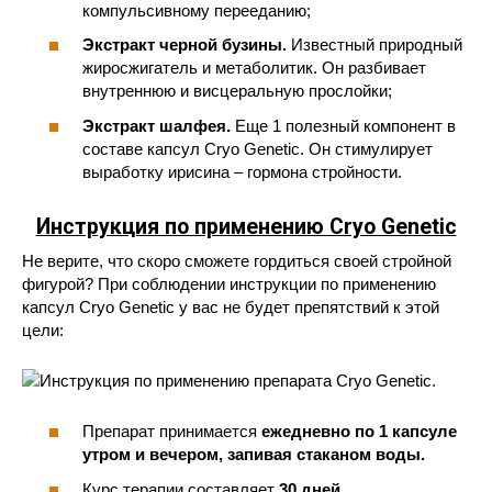
компульсивному перееданию;
Экстракт черной бузины.
Известный природный
жиросжигатель и метаболитик. Он разбивает
внутреннюю и висцеральную прослойки;
Экстракт шалфея.
Еще 1 полезный компонент в
составе капсул Cryo Genetic. Он стимулирует
выработку ирисина – гормона стройности.
Инструкция по применению Cryo Genetic
Не верите, что скоро сможете гордиться своей стройной
фигурой? При соблюдении инструкции по применению
капсул Cryo Genetic у вас не будет препятствий к этой
цели:
Препарат принимается
ежедневно по 1 капсуле
утром и вечером, запивая стаканом воды.
Курс терапии составляет
30 дней.