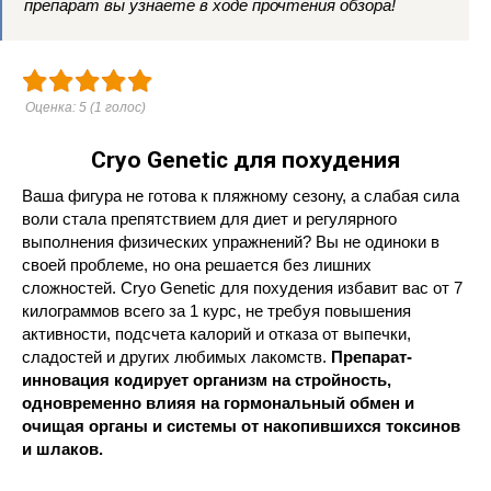
препарат вы узнаете в ходе прочтения обзора!
Оценка:
5
(
1
голос)
Cryo Genetic для похудения
Ваша фигура не готова к пляжному сезону, а слабая сила
воли стала препятствием для диет и регулярного
выполнения физических упражнений? Вы не одиноки в
своей проблеме, но она решается без лишних
сложностей. Cryo Genetic для похудения избавит вас от 7
килограммов всего за 1 курс, не требуя повышения
активности, подсчета калорий и отказа от выпечки,
сладостей и других любимых лакомств.
Препарат-
инновация кодирует организм на стройность,
одновременно влияя на гормональный обмен и
очищая органы и системы от накопившихся токсинов
и шлаков.