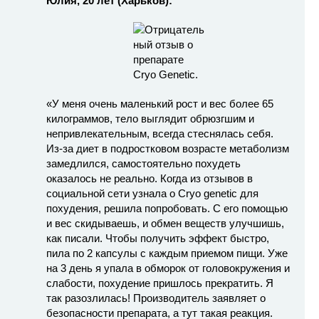
Юлия, 20 лет (Харьков):
«У меня очень маленький рост и вес более 65
килограммов, тело выглядит обрюзгшим и
непривлекательным, всегда стеснялась себя.
Из-за диет в подростковом возрасте метаболизм
замедлился, самостоятельно похудеть
оказалось не реально. Когда из отзывов в
социальной сети узнала о Cryo genetic для
похудения, решила попробовать. С его помощью
и вес скидываешь, и обмен веществ улучшишь,
как писали. Чтобы получить эффект быстро,
пила по 2 капсулы с каждым приемом пищи. Уже
на 3 день я упала в обморок от головокружения и
слабости, похудение пришлось прекратить. Я
так разозлилась! Производитель заявляет о
безопасности препарата, а тут такая реакция.