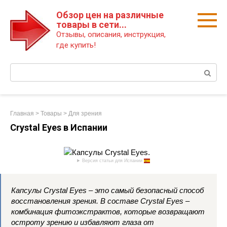
Перейти
Обзор цен на различные
к
товары в сети...
контенту
Отзывы, описания, инструкция,
где купить!
Поиск:
Главная
>
Товары
>
Для зрения
Crystal Eyes в Испании
Версия статьи для Испании
Капсулы Crystal Eyes – это самый безопасный способ
восстановления зрения. В составе Crystal Eyes –
комбинация фитоэкстрактов, которые возвращают
остроту зрению и избавляют глаза от