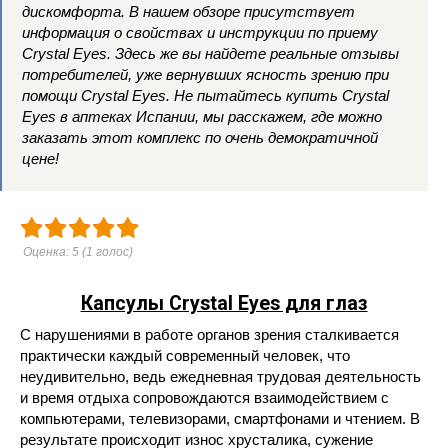
дискомфорта. В нашем обзоре присутствует
информация о свойствах и инструкции по приему
Crystal Eyes. Здесь же вы найдете реальные отзывы
потребителей, уже вернувших ясность зрению при
помощи Crystal Eyes. Не пытайтесь купить Crystal
Eyes в аптеках Испании, мы расскажем, где можно
заказать этот комплекс по очень демократичной
цене!
Оценка:
5
(
1
голос)
Капсулы Crystal Eyes для глаз
С нарушениями в работе органов зрения сталкивается
практически каждый современный человек, что
неудивительно, ведь ежедневная трудовая деятельность
и время отдыха сопровождаются взаимодействием с
компьютерами, телевизорами, смартфонами и чтением. В
результате происходит износ хрусталика, сужение