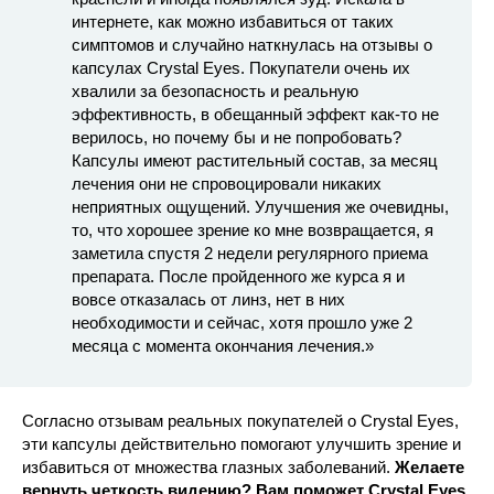
интернете, как можно избавиться от таких
симптомов и случайно наткнулась на отзывы о
капсулах Crystal Eyes. Покупатели очень их
хвалили за безопасность и реальную
эффективность, в обещанный эффект как-то не
верилось, но почему бы и не попробовать?
Капсулы имеют растительный состав, за месяц
лечения они не спровоцировали никаких
неприятных ощущений. Улучшения же очевидны,
то, что хорошее зрение ко мне возвращается, я
заметила спустя 2 недели регулярного приема
препарата. После пройденного же курса я и
вовсе отказалась от линз, нет в них
необходимости и сейчас, хотя прошло уже 2
месяца с момента окончания лечения.»
Согласно отзывам реальных покупателей о Crystal Eyes,
эти капсулы действительно помогают улучшить зрение и
избавиться от множества глазных заболеваний.
Желаете
вернуть четкость видению? Вам поможет Crystal Eyes