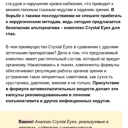
сосудов и нарушение кровоснабжения, что приводит к
множественным глазным недугам и падению зрения.
В
борьбе с такими последствиями не спешите прибегать
к хирургическим методам, ведь сегодня предлагается
безопасная альтернатива – комплекс Crystal Eyes для
глаз.
В чем преимущество Crystal Eyes в сравнении с другими
аптечными препаратами? Дело в том, что предлагаемый
комплекс имеет растительный состав, который не вредит
организму. Накапливаясь в тканях, компоненты формулы
обеспечивают регуляцию работы органов зрения и
устранение таких неприятных симптомов, как сухость
хрусталика, давление, жжение и не только.
Присутствие
в формуле антивоспалительных веществ делает эти
капсулы рекомендованными в лечении
конъюнктивита и других инфекционных недугов.
Важно!
Аналоги Crystal Eyes, реализуемые в
аптеках, содержат синтетические