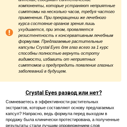
компоненты, которые устраняют неприятные
симптомы на несколько часов, требуя частого
применения. При прекращении же лечебного
курса состояние органов зрения лишь
ухудшается, при этом, проявляется
резистентность к консервативным лечебным
формулам. Предлагаемые растительные
капсулы Crystal Eyes для глаз всего за 1 курс
способны полностью вернуть остроту
видимости, избавить от неприятных
симптомов и предупредить появление глазных
заболеваний в будущем.
Crystal Eyes развод или нет?
Сомневаетесь в эффективности растительных
экстрактов, которые составляют основу предлагаемых
капсул? Напрасно, ведь формула перед выходом в
продажу была клинически протестирована, а полученные
результаты стали лучшим опровержением слов