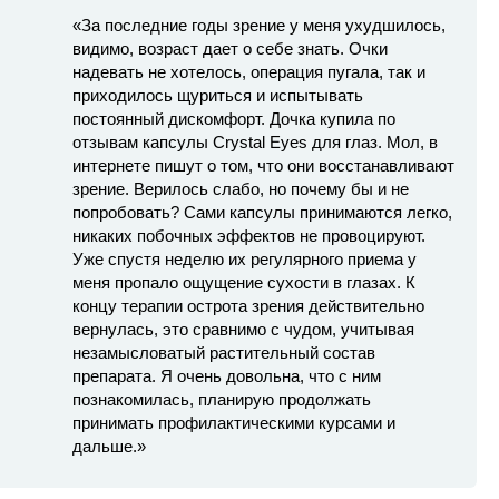
«За последние годы зрение у меня ухудшилось,
видимо, возраст дает о себе знать. Очки
надевать не хотелось, операция пугала, так и
приходилось щуриться и испытывать
постоянный дискомфорт. Дочка купила по
отзывам капсулы Crystal Eyes для глаз. Мол, в
интернете пишут о том, что они восстанавливают
зрение. Верилось слабо, но почему бы и не
попробовать? Сами капсулы принимаются легко,
никаких побочных эффектов не провоцируют.
Уже спустя неделю их регулярного приема у
меня пропало ощущение сухости в глазах. К
концу терапии острота зрения действительно
вернулась, это сравнимо с чудом, учитывая
незамысловатый растительный состав
препарата. Я очень довольна, что с ним
познакомилась, планирую продолжать
принимать профилактическими курсами и
дальше.»