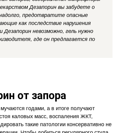
екарством Дезапорин вы забудете о
 надолго, предотвратите опасные
кающие как последствие нарушения
и Дезапорин невозможно, гель нужно
изводителя, где он предлагается по
ин от запора
мучаются годами, а в итоге получают
стоя каловых масс, воспаления ЖКТ,
дировать такие патологии консервативно не
ерации. Чтобы добиться регулярного стула,