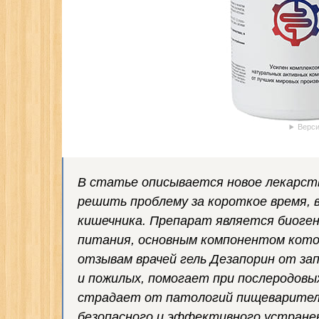
Верси
В статье описывается новое лекарст
решить проблему за короткое время,
кишечника. Препарат является биоген
питания, основным компонентом котор
отзывам врачей гель Дезапорин от за
и пожилых, помогает при послеродовых
страдает от патологий пищеваритель
безопасного и эффективного устранен