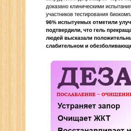
доказано клиническими испытани
участников тестирования биокомп
96% испытуемых отметили улуч
подтвердили, что гель прекращ
людей высказали положительны
слабительном и обезболивающе