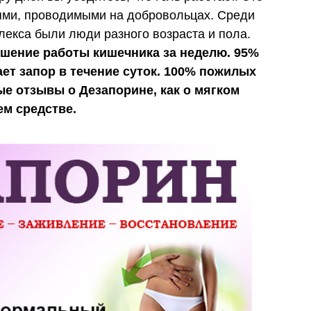
ями, проводимыми на добровольцах. Среди
лекса были люди разного возраста и пола.
шение работы кишечника за неделю. 95%
ает запор в течение суток. 100% пожилых
е отзывы о Дезапорине, как о мягком
м средстве.