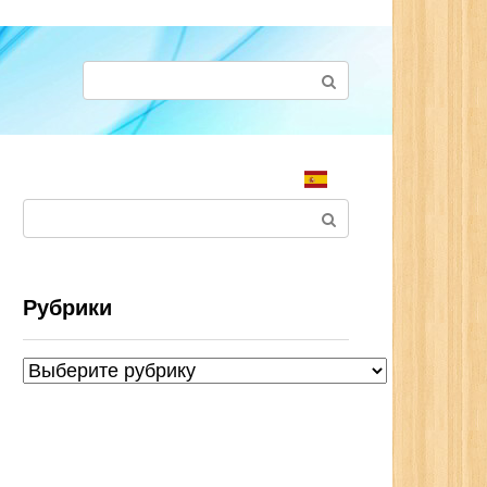
Поиск:
Поиск:
Рубрики
Рубрики