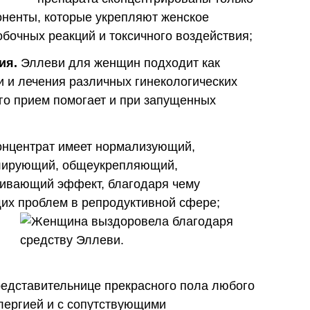
ненты, которые укрепляют женское
обочных реакций и токсичного воздействия;
ия.
Эллеви для женщин подходит как
 и лечения различных гинекологических
его прием помогает и при запущенных
нцентрат имеет нормализующий,
улирующий, общеукрепляющий,
ивающий эффект, благодаря чему
щих проблем в репродуктивной сфере;
редставительнице прекрасного пола любого
лергией и с сопутствующими