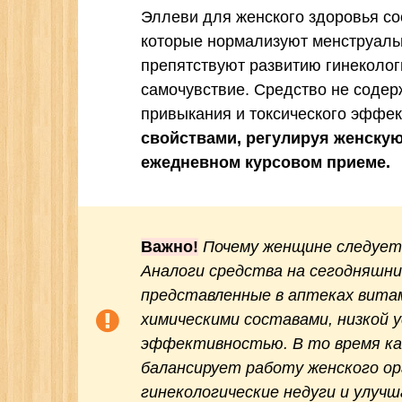
Эллеви для женского здоровья со
которые нормализуют менструаль
препятствуют развитию гинеколо
самочувствие. Средство не содер
привыкания и токсического эффек
свойствами, регулируя женску
ежедневном курсовом приеме.
Важно!
Почему женщине следует
Аналоги средства на сегодняшн
представленные в аптеках вит
химическими составами, низкой 
эффективностью. В то время ка
балансирует работу женского ор
гинекологические недуги и улучш