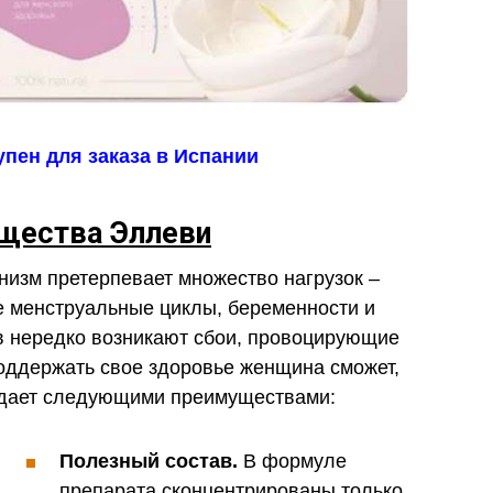
пен для заказа в Испании
щества Эллеви
низм претерпевает множество нагрузок –
е менструальные циклы, беременности и
ов нередко возникают сбои, провоцирующие
оддержать свое здоровье женщина сможет,
адает следующими преимуществами:
Полезный состав.
В формуле
препарата сконцентрированы только