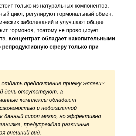
стоит только из натуральных компонентов,
ный цикл, регулируют гормональный обмен,
гических заболеваний и улучшают общее
жит гормонов, поэтому не провоцирует
та.
Концентрат обладает накопительными
ю репродуктивную сферу только при
 отдать предпочтение приему Эллеви?
ий день отсутствуют, а
аминные комплексы обладают
усвояемостью и недоказанной
к данный сироп мягко, но эффективно
ганизма, предупреждая различные
ая внешний вид.