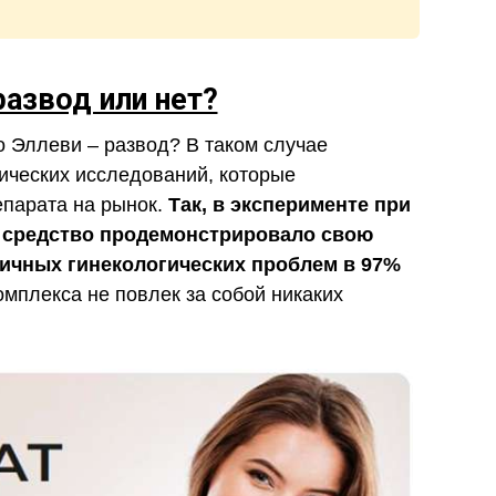
развод или нет?
о Эллеви – развод? В таком случае
нических исследований, которые
епарата на рынок.
Так, в эксперименте при
т, средство продемонстрировало свою
ичных гинекологических проблем в 97%
омплекса не повлек за собой никаких