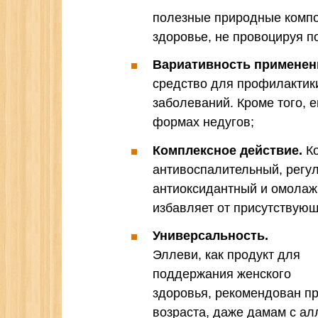
полезные природные компо
здоровье, не провоцируя п
Вариативность применен
средство для профилактики
заболеваний. Кроме того, 
формах недугов;
Комплексное действие.
Ко
антивоспалительный, рег
антиоксидантный и омолаж
избавляет от присутствую
Универсальность.
Эллеви, как продукт для
поддержания женского
здоровья, рекомендован п
возраста, даже дамам с ал