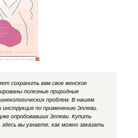
я статьи для Испании
жет сохранить вам свое женское
рированы полезные природные
инекологических проблем. В нашем
и инструкция по применению Эллеви.
уже опробовавших Эллеви. Купить
 здесь вы узнаете, как можно заказать