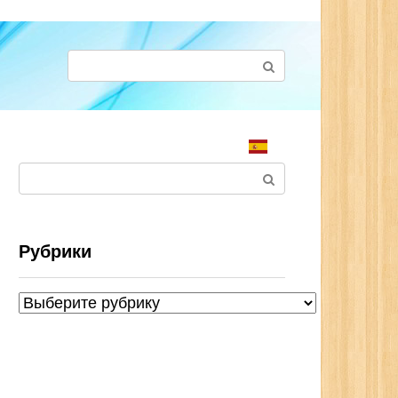
Поиск:
Поиск:
Рубрики
Рубрики