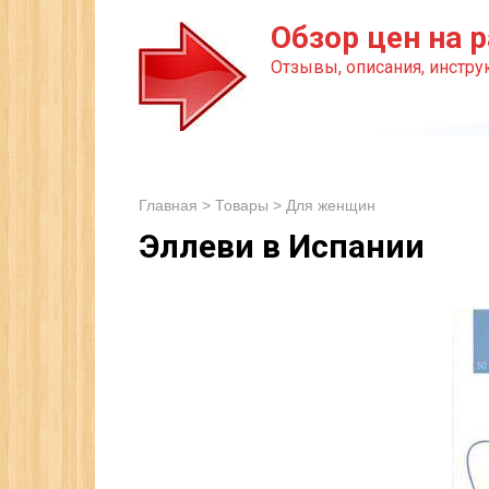
Перейти
Обзор цен на р
к
Отзывы, описания, инструк
контенту
Главная
>
Товары
>
Для женщин
Эллеви в Испании