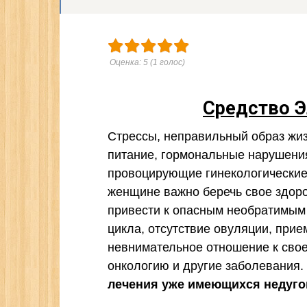
Оценка:
5
(
1
голос)
Средство Э
Стрессы, неправильный образ жи
питание, гормональные нарушения
провоцирующие гинекологические
женщине важно беречь свое здоро
привести к опасным необратимым
цикла, отсутствие овуляции, прие
невнимательное отношение к свое
онкологию и другие заболевания.
лечения уже имеющихся недуго