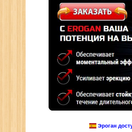
Эроган досту