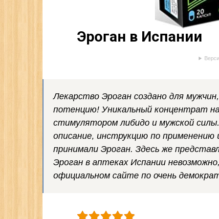
Эроган в Испании
Верси
Лекарство Эроган создано для мужчи
потенцию! Уникальный концентрат на
стимулятором либидо и мужской силы.
описание, инструкцию по применению 
принимали Эроган. Здесь же представ
Эроган в аптеках Испании невозможно
официальном сайте по очень демократ