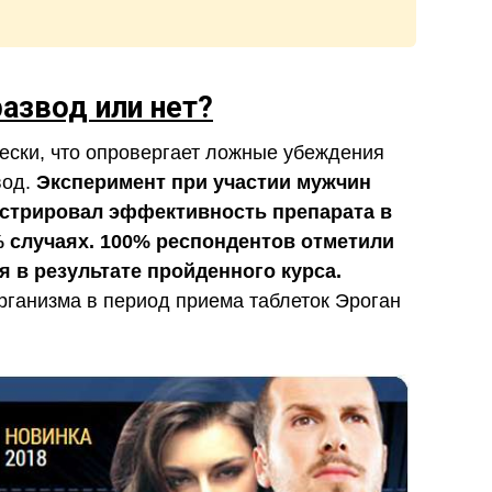
развод или нет?
ески, что опровергает ложные убеждения
вод.
Эксперимент при участии мужчин
стрировал эффективность препарата в
 случаях. 100% респондентов отметили
 в результате пройденного курса.
рганизма в период приема таблеток Эроган