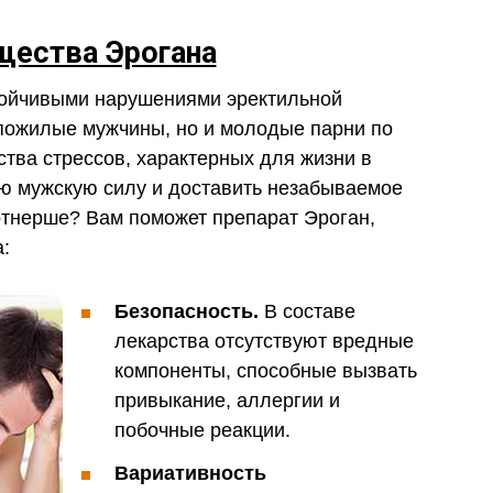
ества Эрогана
тойчивыми нарушениями эректильной
 пожилые мужчины, но и молодые парни по
ства стрессов, характерных для жизни в
ю мужскую силу и доставить незабываемое
ртнерше? Вам поможет препарат Эроган,
:
Безопасность.
В составе
лекарства отсутствуют вредные
компоненты, способные вызвать
привыкание, аллергии и
побочные реакции.
Вариативность