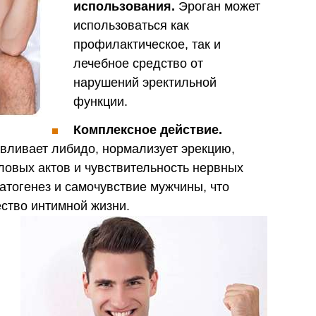
использования.
Эроган может
использоваться как
профилактическое, так и
лечебное средство от
нарушений эректильной
функции.
Комплексное действие.
вливает либидо, нормализует эрекцию,
ловых актов и чувствительность нервных
атогенез и самочувствие мужчины, что
ество интимной жизни.