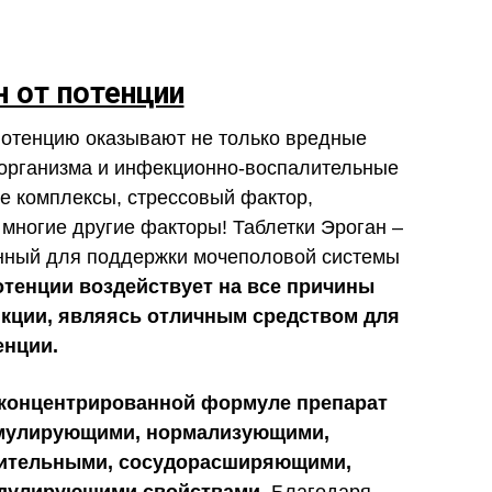
н от потенции
потенцию оказывают не только вредные
 организма и инфекционно-воспалительные
ие комплексы, стрессовый фактор,
 многие другие факторы! Таблетки Эроган –
анный для поддержки мочеполовой системы
отенции воздействует на все причины
кции, являясь отличным средством для
енции.
оконцентрированной формуле препарат
имулирующими, нормализующими,
ительными, сосудорасширяющими,