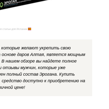
я статьи для Испании
н, которые желают укрепить свою
 основе даров Алтая, является мощным
 В нашем обзоре вы найдете полное
и отзывы мужчин, которые уже
лен полный состав Эрогана. Купить
, средство доступно к приобретению на
ичной цене!