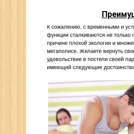
Преимущ
К сожалению, с временными и ус
функции сталкиваются не только
причине плохой экологии и множе
мегаполисе. Желаете вернуть сво
удовольствие в постели своей па
имеющий следующие достоинства