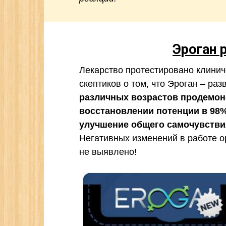
Эроган 
Лекарство протестировано клинич
скептиков о том, что Эроган – раз
различных возрастов продемон
восстановлении потенции в 98%
улучшение общего самочувствия
Негативных изменений в работе о
не выявлено!