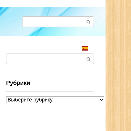
Поиск:
Поиск:
Рубрики
Рубрики