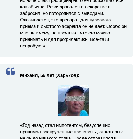
но ничего экстраординарного не произошло, все
как обычно. Разочаровался в лекарстве и
забросил, но поторопился с выводами.
Оказывается, это препарат для курсового
приема и быстрого эффекта он не дает. Особо он
мне ни к чему, но прочитал, что его можно
принимать и для профилактики. Все-таки
попробую!»
Михаил, 56 лет (Харьков):
«Год назад стал импотентом, безуспешно
принимал раскрученные препараты, от которых
не было никакого толка. После отправился к