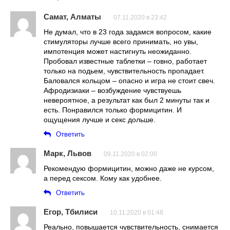
Самат, Алматы
07.11.2020 в 23:42
Не думал, что в 23 года задамся вопросом, какие
стимуляторы лучше всего принимать, но увы,
импотенция может настигнуть неожиданно.
Пробовал известные таблетки – говно, работает
только на подьем, чувствительность пропадает.
Баловался кольцом – опасно и игра не стоит свеч.
Афродизиаки – возбуждение чувствуешь
невероятное, а результат как был 2 минуты так и
есть. Понравился только формицитин. И
ощущения лучше и секс дольше.
Ответить
Марк, Львов
09.11.2020 в 02:00
Рекомендую формицитин, можно даже не курсом,
а перед сексом. Кому как удобнее.
Ответить
Егор, Тбилиси
10.11.2020 в 01:48
Реально, повышается чувствительность, снимается