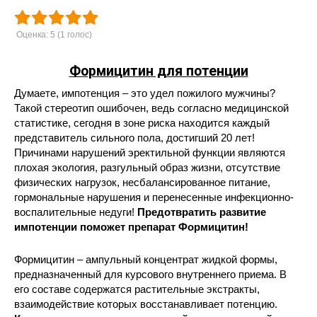
Оценка:
5
(
1
голос)
Формицитин для потенции
Думаете, импотенция – это удел пожилого мужчины?
Такой стереотип ошибочен, ведь согласно медицинской
статистике, сегодня в зоне риска находится каждый
представитель сильного пола, достигший 20 лет!
Причинами нарушений эректильной функции являются
плохая экология, разгульный образ жизни, отсутствие
физических нагрузок, несбалансированное питание,
гормональные нарушения и перенесенные инфекционно-
воспалительные недуги!
Предотвратить развитие
импотенции поможет препарат Формицитин!
Формицитин – ампульный концентрат жидкой формы,
предназначенный для курсового внутреннего приема. В
его составе содержатся растительные экстракты,
взаимодействие которых восстанавливает потенцию.