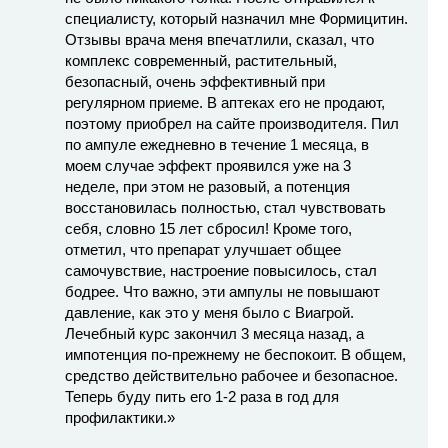
специалисту, который назначил мне Формицитин.
Отзывы врача меня впечатлили, сказал, что
комплекс современный, растительный,
безопасный, очень эффективный при
регулярном приеме. В аптеках его не продают,
поэтому приобрел на сайте производителя. Пил
по ампуле ежедневно в течение 1 месяца, в
моем случае эффект проявился уже на 3
неделе, при этом не разовый, а потенция
восстановилась полностью, стал чувствовать
себя, словно 15 лет сбросил! Кроме того,
отметил, что препарат улучшает общее
самочувствие, настроение повысилось, стал
бодрее. Что важно, эти ампулы не повышают
давление, как это у меня было с Виагрой.
Лечебный курс закончил 3 месяца назад, а
импотенция по-прежнему не беспокоит. В общем,
средство действительно рабочее и безопасное.
Теперь буду пить его 1-2 раза в год для
профилактики.»