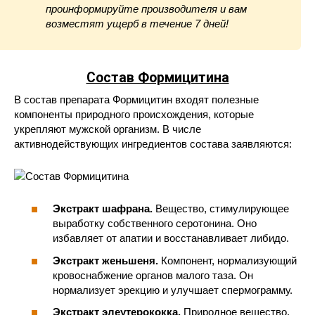
проинформируйте производителя и вам
возместят ущерб в течение 7 дней!
Состав Формицитина
В состав препарата Формицитин входят полезные
компоненты природного происхождения, которые
укрепляют мужской организм. В числе
активнодействующих ингредиентов состава заявляются:
Экстракт шафрана.
Вещество, стимулирующее
выработку собственного серотонина. Оно
избавляет от апатии и восстанавливает либидо.
Экстракт женьшеня.
Компонент, нормализующий
кровоснабжение органов малого таза. Он
нормализует эрекцию и улучшает спермограмму.
Экстракт элеутерококка.
Природное вещество,