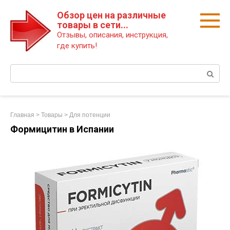
Перейти
Обзор цен на различные
к
товары в сети...
контенту
Отзывы, описания, инструкция,
где купить!
Поиск:
Главная
>
Товары
>
Для потенции
Формицитин в Испании