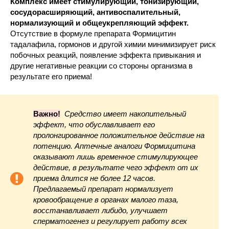
Комплекс имеет стимулирующий, тонизирующий,
сосудорасширяющий, антивоспалительный,
нормализующий и общеукрепляющий эффект.
Отсутствие в формуле препарата Формицитин
тадалафила, гормонов и другой химии минимизирует риск
побочных реакций, появление эффекта привыкания и
другие негативные реакции со стороны организма в
результате его приема!
Важно!
Средство имеет накопительный
эффект, что обуславливает его
пролонгированное положительное действие на
потенцию. Аптечные аналоги Формицитина
оказывают лишь временное стимулирующее
действие, в результате чего эффект от их
приема длится не более 12 часов.
Предлагаемый препарат нормализует
кровообращение в органах малого таза,
восстанавливает либидо, улучшает
сперматогенез и регулирует работу всех