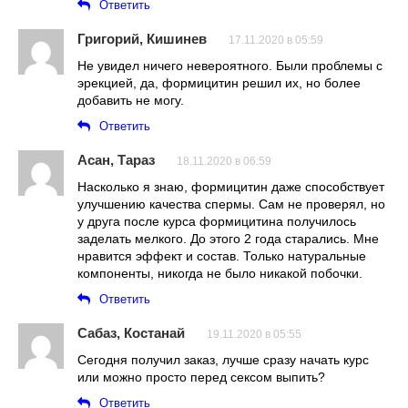
Ответить
Григорий, Кишинев
17.11.2020 в 05:59
Не увидел ничего невероятного. Были проблемы с
эрекцией, да, формицитин решил их, но более
добавить не могу.
Ответить
Асан, Тараз
18.11.2020 в 06:59
Насколько я знаю, формицитин даже способствует
улучшению качества спермы. Сам не проверял, но
у друга после курса формицитина получилось
заделать мелкого. До этого 2 года старались. Мне
нравится эффект и состав. Только натуральные
компоненты, никогда не было никакой побочки.
Ответить
Сабаз, Костанай
19.11.2020 в 05:55
Сегодня получил заказ, лучше сразу начать курс
или можно просто перед сексом выпить?
Ответить