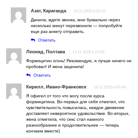
Азат, Караганда
15.11.2020 в 02:42
Данила, ждите звонка, мне буквально через
несколько минут перезвонили — попробуйте
еще раз анкету отправить.
Ответить
Леонид, Полтава
13.11.2020 в 23:50
Формицитин огонь! Рекомендую, я лучше ничего не
пробовал! И жена заценила!
Ответить
Кирилл, Ивано-Франковск
16.11.2020 в 03:44
Я офигел от того что могу после курса
формицитина. Во-первых для себя отметил, что
чувствительность повысилась, каждое движение
доставляет невероятное удовольствие. Во-вторых,
жена отметила, что секс стал намного
разнообразнее и продолжительнее — теперь
кончаем вместе)