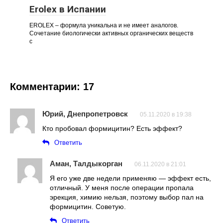
Erolex в Испании
EROLEX – формула уникальна и не имеет аналогов.
Сочетание биологически активных органических веществ
с
Комментарии: 17
Юрий, Днепропетровск
05.11.2020 в 19:38
Кто пробовал формицитин? Есть эффект?
Ответить
Аман, Талдыкорган
06.11.2020 в 21:01
Я его уже две недели применяю — эффект есть,
отличный. У меня после операции пропала
эрекция, химию нельзя, поэтому выбор пал на
формицитин. Советую.
Ответить