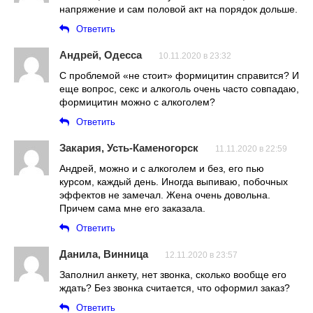
напряжение и сам половой акт на порядок дольше.
Ответить
Андрей, Одесса
10.11.2020 в 23:32
С проблемой «не стоит» формицитин справится? И
еще вопрос, секс и алкоголь очень часто совпадаю,
формицитин можно с алкоголем?
Ответить
Закария, Усть-Каменогорск
11.11.2020 в 22:59
Андрей, можно и с алкоголем и без, его пью
курсом, каждый день. Иногда выпиваю, побочных
эффектов не замечал. Жена очень довольна.
Причем сама мне его заказала.
Ответить
Данила, Винница
12.11.2020 в 23:57
Заполнил анкету, нет звонка, сколько вообще его
ждать? Без звонка считается, что оформил заказ?
Ответить