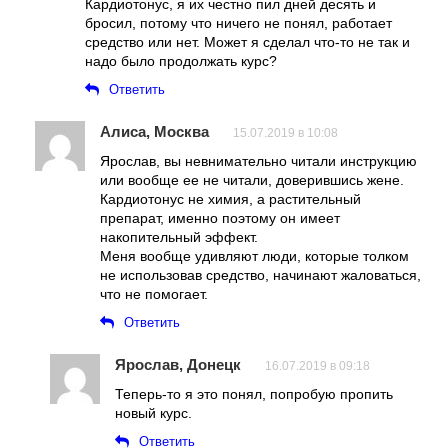
Кардиотонус, я их честно пил дней десять и
бросил, потому что ничего не понял, работает
средство или нет. Может я сделал что-то не так и
надо было продолжать курс?
Ответить
Алиса, Москва
15.07.2019 в 10:08
Ярослав, вы невнимательно читали инструкцию
или вообще ее не читали, доверившись жене.
Кардиотонус не химия, а растительный
препарат, именно поэтому он имеет
накопительный эффект.
Меня вообще удивляют люди, которые толком
не использовав средство, начинают жаловаться,
что не помогает.
Ответить
Ярослав, Донецк
16.07.2019 в 09:18
Теперь-то я это понял, попробую пропить
новый курс.
Ответить