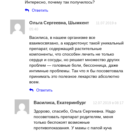
Интересно, почему так получилось?
Ответить
Ольга Сергеевна, Шымкент
11.07.2019 в
05:40
Василиса, в нашем организме все
взаимосвязано, а кардиотонус такой уникальный
препарат, содержащий растительные
компоненты, что способен лечить не только
сердце и сосуды, но решает множество других
проблем — головные боли, бессонница, даже
интимные проблемы. Так что я бы посоветовала
принимать это полезное лекарство абсолютно
всем.
Ответить
Василиса, Екатеринбург
12.07.2019 в 08:17
Здорово, спасибо, Ольга Сергеевна. Надо
посоветовать препарат родителям, меня
только беспокоят возможные
противопоказания. У мамы с папой куча