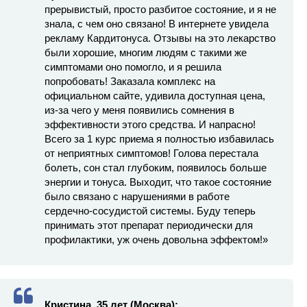
прерывистый, просто разбитое состояние, и я не
знала, с чем оно связано! В интернете увидела
рекламу Кардитонуса. Отзывы на это лекарство
были хорошие, многим людям с такими же
симптомами оно помогло, и я решила
попробовать! Заказала комплекс на
официальном сайте, удивила доступная цена,
из-за чего у меня появились сомнения в
эффективности этого средства. И напрасно!
Всего за 1 курс приема я полностью избавилась
от неприятных симптомов! Голова перестала
болеть, сон стал глубоким, появилось больше
энергии и тонуса. Выходит, что такое состояние
было связано с нарушениями в работе
сердечно-сосудистой системы. Буду теперь
принимать этот препарат периодически для
профилактики, уж очень довольна эффектом!»
Кристина, 35 лет (Москва):