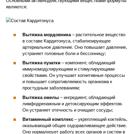
Основными активнодействующими веществами формулы
являются:
Вытяжка мордовника
– растительное вещество
в составе Кардитонуса, стабилизирующее
артериальное давление. Оно повышает давление,
устраняет головные боли и бессонницу;
Вытяжка пузатки
– компонент, обладающий
иммуномодулирующими и стимулирующими
свойствами. Он улучшает когнитивные процессы
и повышает сопротивляемость организма к
простудным заболеваниям;
Вытяжка омелы
– ингредиент, обладающий
лимфодренажным и детоксирующим эффектом.
Он устраняет отечность и очищает сосуды;
Витаминный комплекс
– укрепляющий коктейль,
оказывающий общее оздоравливающее действие.
Оно нормализует работу всех органов и систем в