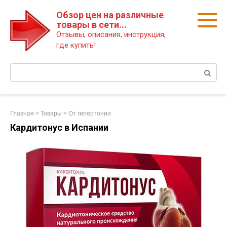
Перейти
Обзор цен на различные
к
товары в сети...
контенту
Отзывы, описания, инструкция,
где купить!
Поиск:
Главная
>
Товары
>
От гипертонии
Кардитонус в Испании