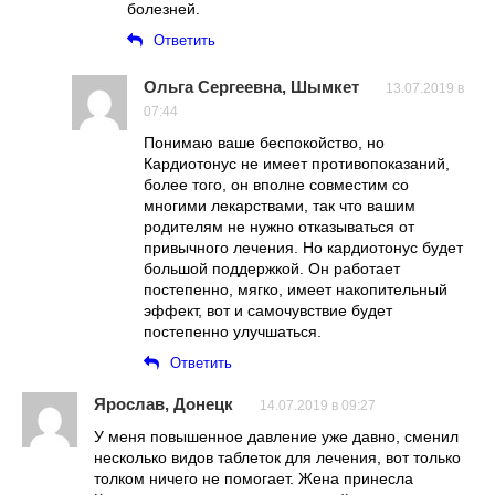
болезней.
Ответить
Ольга Сергеевна, Шымкет
13.07.2019 в
07:44
Понимаю ваше беспокойство, но
Кардиотонус не имеет противопоказаний,
более того, он вполне совместим со
многими лекарствами, так что вашим
родителям не нужно отказываться от
привычного лечения. Но кардиотонус будет
большой поддержкой. Он работает
постепенно, мягко, имеет накопительный
эффект, вот и самочувствие будет
постепенно улучшаться.
Ответить
Ярослав, Донецк
14.07.2019 в 09:27
У меня повышенное давление уже давно, сменил
несколько видов таблеток для лечения, вот только
толком ничего не помогает. Жена принесла