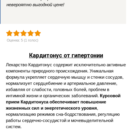
невероятно выгодной цене!
Оценка:
5
(
1
голос)
Кардитонус от гипертонии
Лекарство Кардитонус содержит исключительно активные
компоненты природного происхождения. Уникальная
формула укрепляет сердечную мышцу и стенки сосудов,
нормализует сердцебиение и артериальное давление,
избавляя от слабости, головных болей, проблем в
интимной жизни и органических заболеваний.
Курсовой
прием Кардитонуса обеспечивает повышение
жизненных сил и энергетического уровня
,
нормализацию режимов сна-бодрствования, регуляцию
работы сердечно-сосудистой и мочевыделительной
систем.