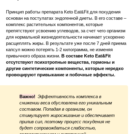
Принцип работы препарата Keto Eat&Fit для похудения
основан на постулатах эндогенной диеты. В его составе –
комплекс растительных компонентов, которые
препятствуют усвоению углеводов, за счет чего организм
для нормальной жизнедеятельности начинает ускоренно
расщеплять жиры. В результате уже после 7 дней приема
капсул можно потерять 1-2 килограмма, не изменяя
привычного образа жизни.
В составе Keto Eat&Fit
отсутствуют психотропные вещества, гормоны и
другие синтетические компоненты, которые нередко
провоцируют привыкание и побочные эффекты.
Важно!
Эффективность комплекса в
снижении веса обусловлена его уникальным
составом. Попадая в организм, он
стимулирует жиросжигание и обеспечивает
прилив сил, поэтому процесс похудения не
будет сопровождаться слабостью,