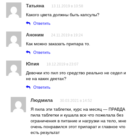
Татьяна
13.11.2019 в 10:58
Какого цвета должны быть капсулы?
Ответить
Аноним
24.11.2019 в 19:24
Как можно заказать припара то.
Ответить
Юлия
18.12.2019 в 23:07
Девочки кто пил это средство реально не седел и
не на каких деетах?
Ответить
Людмила
30.03.2021 в 14:52
Я пила эти таблетки, курс на месяц — ПРАВДА
пила таблетки и кушала все что пожелала без
ограничения в питание и нагрузки на тело, мне
очень понравился этот припарат и главное что
есть результат