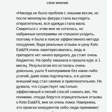
«Никогда не было проблем с лишним весом, но
после менопаузы фигура стала выглядеть
отвратительно, вся одежда стала мала.
Смиряться с этим мне не хотелось, но
набранные килограммы не спешили уходить,
поэтому я была в поиске эффективного метода
похудения. Видя реальные отзывы и цену Keto
Eat&Fit очень заинтересовалась, ведь в
препарате нет ничего вредного, да стоит очень
бюджетно. На пробу заказала и прошла курс в 1
месяц. Результатом его осталась очень
довольна, ушло 9 килограммов без каких-либо
усилий, даже кожа подтянулась, и в целом
внешний вид стал свежее и привлекательнее. Не
думала, что существует настолько
эффективный и легкий способ снизить вес. Не
понимаю, откуда берутся отрицательные отзывы
о Keto Eat&Fit, мне он очень помог. Наверняка,
это происки конкурентов либо люди принимают