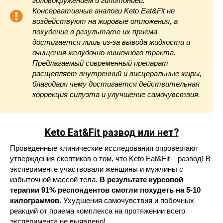
головокружением и гипотонией.
Консервативные аналоги Keto Eat&Fit не
воздействуют на жировые отложения, а
похудение в результате их приема
достигается лишь из-за вывода жидкости и
очищения желудочно-кишечного тракта.
Предлагаемый современный препарат
расщепляет внутренний и висцеральные жиры,
благодаря чему достигается действительная
коррекция силуэта и улучшение самочувствия.
Keto Eat&Fit развод или нет?
Проведенные клинические исследования опровергают
утверждения скептиков о том, что Keto Eat&Fit – развод! В
эксперименте участвовали женщины и мужчины с
избыточной массой тела.
В результате курсовой
терапии 91% респондентов смогли похудеть на 5-10
килограммов.
Ухудшения самочувствия и побочных
реакций от приема комплекса на протяжении всего
эксперимента не выявлено!