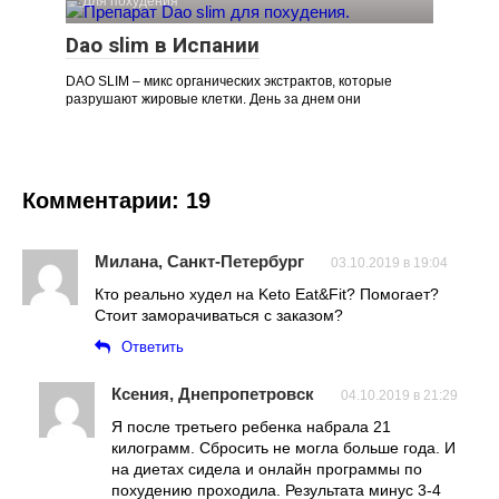
Для похудения
Dao slim в Испании
DAO SLIM – микс органических экстрактов, которые
разрушают жировые клетки. День за днем они
Комментарии: 19
Милана, Санкт-Петербург
03.10.2019 в 19:04
Кто реально худел на Keto Eat&Fit? Помогает?
Стоит заморачиваться с заказом?
Ответить
Ксения, Днепропетровск
04.10.2019 в 21:29
Я после третьего ребенка набрала 21
килограмм. Сбросить не могла больше года. И
на диетах сидела и онлайн программы по
похудению проходила. Результата минус 3-4