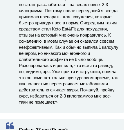
но стоит расслабиться – на весах новых 2-3
килограмма. Поэтому после перееданий я всегда
принимаю препараты для похудения, которые
быстро приводят вес в норму. Очередным таким
средством стал Keto Eat&Fit для похудения,
отзывы на который мне очень понравились. К
сожалению, в моем случае он оказался совсем
неэффективным. Как и обычно выпила 1 капсулу
вечером, но никакого мочегонного и
слабительного эффекта не было вообще.
Разочаровалась и решила, что все это развод,
но, видимо, зря. Уже прочтя инструкцию, поняла,
что он помогает только при курсовом приеме, так
как полностью перестраивает метаболизм и
действительно сжигает жиры. Пожалуй, пройду
курс, избавиться от 2-3 килограммов мне все-
таки не помешает.»
Софья, 27 лет (Львов):