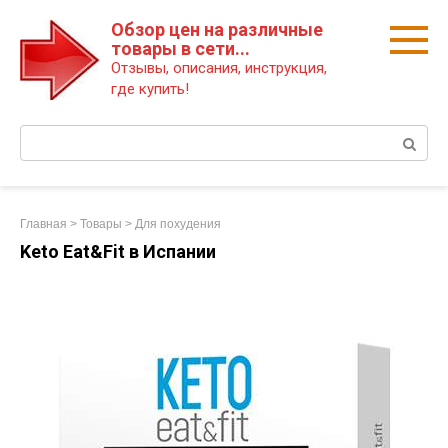
Перейти
Обзор цен на различные
к
товары в сети...
контенту
Отзывы, описания, инструкция,
где купить!
Поиск:
Главная
>
Товары
>
Для похудения
Keto Eat&Fit в Испании