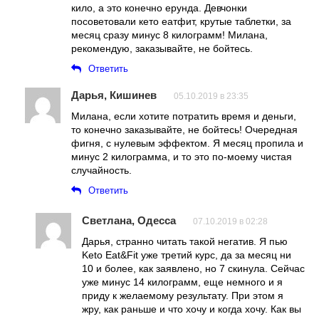
кило, а это конечно ерунда. Девчонки
посоветовали кето еатфит, крутые таблетки, за
месяц сразу минус 8 килограмм! Милана,
рекомендую, заказывайте, не бойтесь.
Ответить
Дарья, Кишинев
05.10.2019 в 23:35
Милана, если хотите потратить время и деньги,
то конечно заказывайте, не бойтесь! Очередная
фигня, с нулевым эффектом. Я месяц пропила и
минус 2 килограмма, и то это по-моему чистая
случайность.
Ответить
Светлана, Одесса
07.10.2019 в 02:28
Дарья, странно читать такой негатив. Я пью
Keto Eat&Fit уже третий курс, да за месяц ни
10 и более, как заявлено, но 7 скинула. Сейчас
уже минус 14 килограмм, еще немного и я
приду к желаемому результату. При этом я
жру, как раньше и что хочу и когда хочу. Как вы