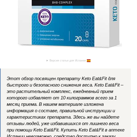
Версия статьи для Испании
Этот обзор посвящен препарату Keto Eat&Fit для
быстрого и безопасного снижения веса. Keto Eat&Fit –
это растительный комплекс, ежедневный прием
которого избавляет от 10 килограммов всего за 1
месяц приема. В нашем материале изложена
информация о составе, правильной инструкции и
характеристиках препарата. Здесь же вы найдете
отзывы людей, уже избавившихся от лишнего веса
при помощи Keto Eat&Fit. Купить Keto Eat&Fit в аптеке
Испании невозможно, средство доступно к заказу