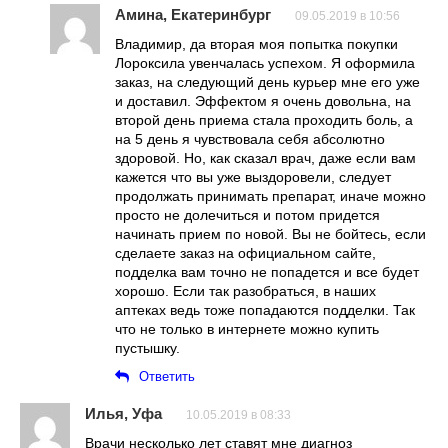
Амина, Екатеринбург
09.05.2019 в 10:56
Владимир, да вторая моя попытка покупки
Лороксила увенчалась успехом. Я оформила
заказ, на следующий день курьер мне его уже
и доставил. Эффектом я очень довольна, на
второй день приема стала проходить боль, а
на 5 день я чувствовала себя абсолютно
здоровой. Но, как сказал врач, даже если вам
кажется что вы уже выздоровели, следует
продолжать принимать препарат, иначе можно
просто не долечиться и потом придется
начинать прием по новой. Вы не бойтесь, если
сделаете заказ на официальном сайте,
подделка вам точно не попадется и все будет
хорошо. Если так разобраться, в наших
аптеках ведь тоже попадаются подделки. Так
что не только в интернете можно купить
пустышку.
Ответить
Илья, Уфа
10.05.2019 в 08:33
Врачи несколько лет ставят мне диагноз