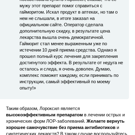
мужу этот препарат помог справиться с
гайморитом. Искал продукт в аптеках, но там о
нем не слышали, в итоге заказал на
официальном сайте. Оператор сделала
дополнительную скидку, в результате цена
лекарства вышла очень демократичной.
Гайморит стал менее выраженным уже по
истечении 10 дней приема средства. Однако я
прошел полный курс лечения для закрепления
достигнутого эффекта. В результате от недуга не
осталось и следа, я очень доволен. Думаю,
комплекс поможет каждому, если принимать по
инструкции, самый эффективный по моему
опыту!»
Таким образом, Лороксил является
высокоэффективным препаратом
в лечении острых и
хронических форм ЛОР-заболеваний.
Желаете вернуть
хорошее самочувствие без приема антибиотиков
и
синтетических лекарств? В таком случае воспользуйтесь