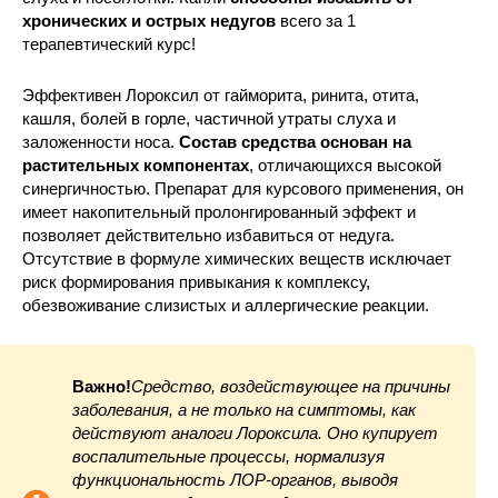
хронических и острых недугов
всего за 1
терапевтический курс!
Эффективен Лороксил от гайморита, ринита, отита,
кашля, болей в горле, частичной утраты слуха и
заложенности носа.
Состав средства основан на
растительных компонентах
, отличающихся высокой
синергичностью. Препарат для курсового применения, он
имеет накопительный пролонгированный эффект и
позволяет действительно избавиться от недуга.
Отсутствие в формуле химических веществ исключает
риск формирования привыкания к комплексу,
обезвоживание слизистых и аллергические реакции.
Важно!
Средство, воздействующее на причины
заболевания, а не только на симптомы, как
действуют аналоги Лороксила. Оно купирует
воспалительные процессы, нормализуя
функциональность ЛОР-органов, выводя