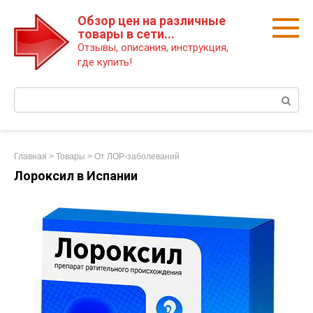
Перейти
Обзор цен на различные
к
товары в сети...
контенту
Отзывы, описания, инструкция,
где купить!
Поиск:
Главная
>
Товары
>
От ЛОР-заболеваний
Лороксил в Испании