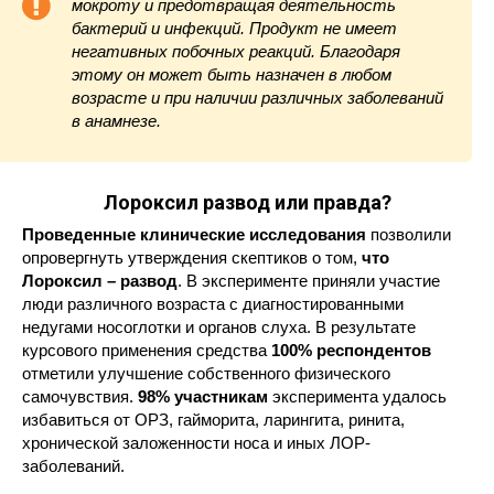
мокроту и предотвращая деятельность
бактерий и инфекций. Продукт не имеет
негативных побочных реакций. Благодаря
этому он может быть назначен в любом
возрасте и при наличии различных заболеваний
в анамнезе.
Лороксил развод или правда?
Проведенные клинические исследования
позволили
опровергнуть утверждения скептиков о том,
что
Лороксил – развод
. В эксперименте приняли участие
люди различного возраста с диагностированными
недугами носоглотки и органов слуха. В результате
курсового применения средства
100% респондентов
отметили улучшение собственного физического
самочувствия.
98% участникам
эксперимента удалось
избавиться от ОРЗ, гайморита, ларингита, ринита,
хронической заложенности носа и иных ЛОР-
заболеваний.