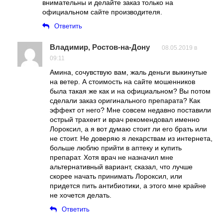
внимательны и делайте заказ только на
официальном сайте производителя.
Ответить
Владимир, Ростов-на-Дону
08.05.2019 в
09:11
Амина, сочувствую вам, жаль деньги выкинутые
на ветер. А стоимость на сайте мошенников
была такая же как и на официальном? Вы потом
сделали заказ оригинального препарата? Как
эффект от него? Мне совсем недавно поставили
острый трахеит и врач рекомендовал именно
Лороксил, а я вот думаю стоит ли его брать или
не стоит. Не доверяю я лекарствам из интернета,
больше люблю прийти в аптеку и купить
препарат. Хотя врач не назначил мне
альтернативный вариант, сказал, что лучше
скорее начать принимать Лороксил, или
придется пить антибиотики, а этого мне крайне
не хочется делать.
Ответить