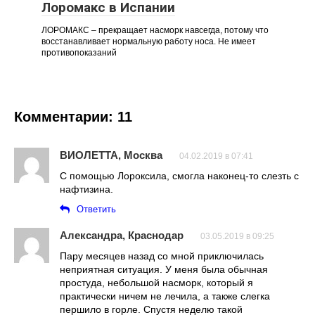
Лоромакс в Испании
ЛОРОМАКС – прекращает насморк навсегда, потому что
восстанавливает нормальную работу носа. Не имеет
противопоказаний
Комментарии: 11
ВИОЛЕТТА, Москва
04.02.2019 в 07:41
С помощью Лороксила, смогла наконец-то слезть с
нафтизина.
Ответить
Александра, Краснодар
03.05.2019 в 09:25
Пару месяцев назад со мной приключилась
неприятная ситуация. У меня была обычная
простуда, небольшой насморк, который я
практически ничем не лечила, а также слегка
першило в горле. Спустя неделю такой