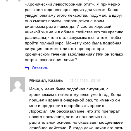
«Хронический левосторонний отит». Я примерно
раз в пол года посещаю врача для чистки. Когда
увидел рекламу этого лекарства, подумал, а вдруг
оно сможет помочь попрощаться с моим
диагнозом раз и навсегда. И состав хороший,
никакой химии и в общем свойства его так красиво
расписаны, что я стал задумываться о том, чтобы
пройти полный курс. Может у кого была подобная
ситуация, поможет ли этот препарат при
хроническом течении заболевания? Или он только
острые воспаления лечит?
Ответить
Михаил, Казань
11.05.2019 в 09:16
Илья, у меня была подобная ситуация, с
хроническим отитом я мучился уже 5 год. Когда
пришел к врачу в очередной раз, то именно он
мне и предложил попробовать пропить
Лороксил. Он рассказал мне, что это препарат
нового поколения, хотя и полностью на
растительной основе, но оказывает мощнейшее
лечебное действие. Я когда даже начал его пить