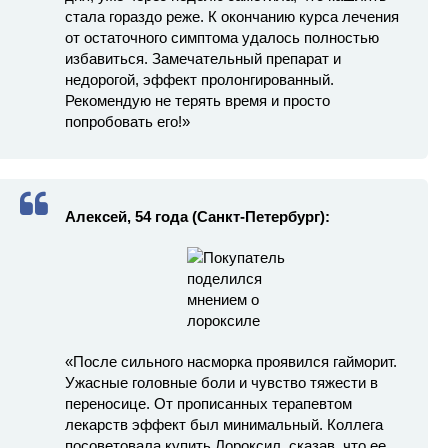
стала гораздо реже. К окончанию курса лечения
от остаточного симптома удалось полностью
избавиться. Замечательный препарат и
недорогой, эффект пролонгированный.
Рекомендую не терять время и просто
попробовать его!»
Алексей, 54 года (Санкт-Петербург):
«После сильного насморка проявился гайморит.
Ужасные головные боли и чувство тяжести в
переносице. От прописанных терапевтом
лекарств эффект был минимальный. Коллега
посоветовала купить Лороксил, сказав, что ее