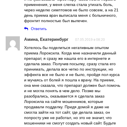
применения, у меня слегка стала утихать боль,
через неделю симптомов не было совсем, а на 21
день приема врач выписала меня с больничного,
фронтит полностью был вылечен.
Ответить
Амина, Екатеринбург
07.05.2019 в 08:20
Хотелось бы поделиться негативным опытом
приема Лороксила. Когда мне назначили данный
препарат, я сразу же нашла его в интернете и
сделала заказ. Получив посылку, сразу стала его
принимать, делала все четко по инструкции, но
эффекта все не было и не было, пройдя пол курса
и мучаясь от болей я пошла к врачу. На приеме,
она мне сказала, что препарат должен был помочь
и не могла понять в чем дело. Позже мы
разобрались, оказывается я сделала заказ
Лороксила на сайте мошенников, которые
продавали подделку. Придя домой я даже не
смогла зайти на тот сайт, где делала заказ, он
попросту уже не работал, но это не значит, что
мошенники не смогут создать новый сайт. Будьте