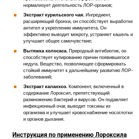
нормализует деятельность ЛОР-органов;
Экстракт курильского чая.
Ингредиент,
расширяющий бронхи, он способствует выработке
антител и укреплению иммунитета. Он
эффективно выводит мокроту, устраняет кашель и
улучшает общее самочувствие;
Вытяжка холосаса.
Природный антибиотик, он
способствует купированию причин появившегося
недуга. Вещество, позволяющее сформировать
стойкий иммунитет к дальнейшему развитию ЛОР-
заболеваний;
Экстракт каланхоэ.
Компонент, включенный в
содержание Лороксил, препятствующий
размножению бактерий и вирусов. Он подавляет
инфекционный очаг, выводит токсины из
организма и улучшает кровоснабжение носоглотки
и органов дыхания.
Инструкция по применению Лороксила