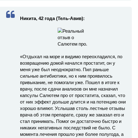
Никита, 42 года (Тель-Авив):
«Отдыхал на море и видимо переохладился, по
возвращению домой начался простатит, он у
меня уже был неоднократно. Пил раньше
сильные антибиотики, но к ним проявилось
привыкание, не помогали уже. Пошел в итоге к
врачу, после сдачи анализов он мне назначил
капсулы Салютем про от простатита, сказал, что
от них эффект дольше длится и на потенцию они
хорошо влияют. Услышав столь лестные отзывы
врача об этом препарате, сразу же заказал его и
стал принимать. Помог он достаточно быстро и
никаких негативных последствий не было. С
момента лечения прошло уже более полугода, а