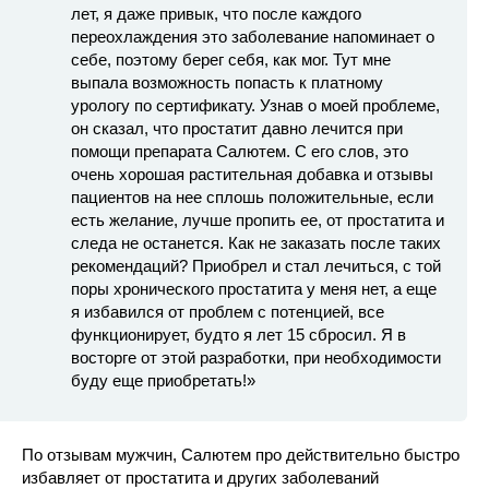
лет, я даже привык, что после каждого
переохлаждения это заболевание напоминает о
себе, поэтому берег себя, как мог. Тут мне
выпала возможность попасть к платному
урологу по сертификату. Узнав о моей проблеме,
он сказал, что простатит давно лечится при
помощи препарата Салютем. С его слов, это
очень хорошая растительная добавка и отзывы
пациентов на нее сплошь положительные, если
есть желание, лучше пропить ее, от простатита и
следа не останется. Как не заказать после таких
рекомендаций? Приобрел и стал лечиться, с той
поры хронического простатита у меня нет, а еще
я избавился от проблем с потенцией, все
функционирует, будто я лет 15 сбросил. Я в
восторге от этой разработки, при необходимости
буду еще приобретать!»
По отзывам мужчин, Салютем про действительно быстро
избавляет от простатита и других заболеваний