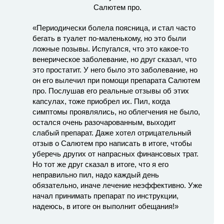
«Периодически болела поясница, и стал часто
бегать в туалет по-маленькому, но это были
ложные позывы. Испугался, что это какое-то
венерическое заболевание, но друг сказал, что
это простатит. У него было это заболевание, но
он его вылечил при помощи препарата Салютем
про. Послушав его реальные отзывы об этих
капсулах, тоже приобрел их. Пил, когда
симптомы проявлялись, но облегчения не было,
остался очень разочарованным, выходит
слабый препарат. Даже хотел отрицательный
отзыв о Салютем про написать в итоге, чтобы
уберечь других от напрасных финансовых трат.
Но тот же друг сказал в итоге, что я его
неправильно пил, надо каждый день
обязательно, иначе лечение неэффективно. Уже
начал принимать препарат по инструкции,
надеюсь, в итоге он выполнит обещания!»