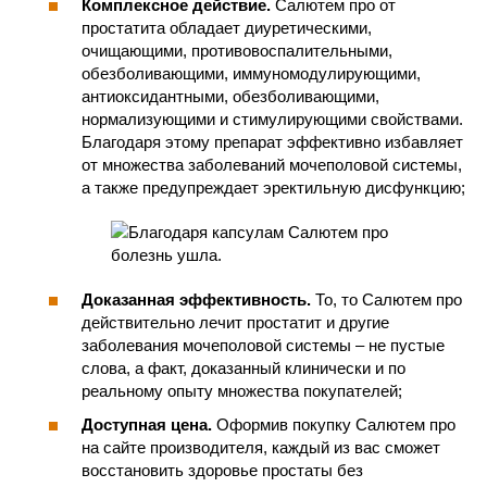
Комплексное действие.
Салютем про от
простатита обладает диуретическими,
очищающими, противовоспалительными,
обезболивающими, иммуномодулирующими,
антиоксидантными, обезболивающими,
нормализующими и стимулирующими свойствами.
Благодаря этому препарат эффективно избавляет
от множества заболеваний мочеполовой системы,
а также предупреждает эректильную дисфункцию;
Доказанная эффективность.
То, то Салютем про
действительно лечит простатит и другие
заболевания мочеполовой системы – не пустые
слова, а факт, доказанный клинически и по
реальному опыту множества покупателей;
Доступная цена.
Оформив покупку Салютем про
на сайте производителя, каждый из вас сможет
восстановить здоровье простаты без