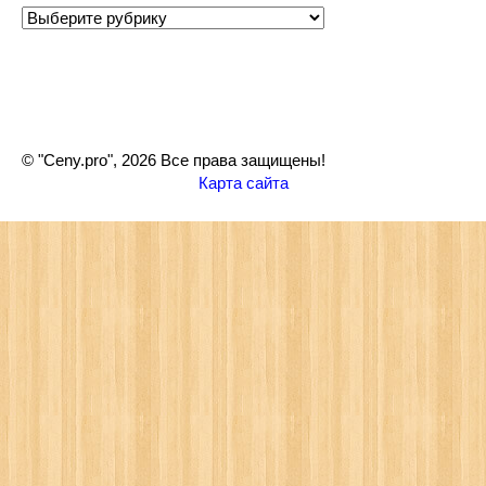
Рубрики
© "Ceny.pro", 2026 Все права защищены!
Карта сайта