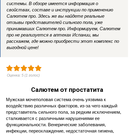
системы. В обзоре имеется информация о
свойствах, составе и инструкции по применению
Салютем про. Здесь же вы найдете реальные
отзывы представителей сильного пола, уже
принимавших Салютем про. Информируем, Салютем
про не реализуется в аптеках Испании, мы
расскажем, где можно приобрести этот комплекс по
выгодной цене!
Оценка:
5
(
1
голос)
Салютем от простатита
Мужская мочеполовая система очень уязвима к
воздействию различных факторов, из-за чего каждый
представитель сильного пола, за редким исключением,
сталкивается с различными нарушениями ее
функциональности. Венерические заболевания,
инфекции, переохлаждение, недостаточная гигиена,