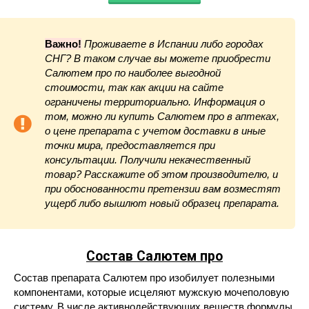
Важно!
Проживаете в Испании либо городах
СНГ? В таком случае вы можете приобрести
Салютем про по наиболее выгодной
стоимости, так как акции на сайте
ограничены территориально. Информация о
том, можно ли купить Салютем про в аптеках,
о цене препарата с учетом доставки в иные
точки мира, предоставляется при
консультации. Получили некачественный
товар? Расскажите об этом производителю, и
при обоснованности претензии вам возместят
ущерб либо вышлют новый образец препарата.
Состав Салютем про
Состав препарата Салютем про изобилует полезными
компонентами, которые исцеляют мужскую мочеполовую
систему. В числе активнодействующих веществ формулы