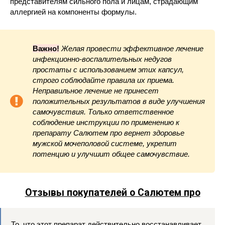
представителям сильного пола и лицам, страдающим
аллергией на компоненты формулы.
Важно!
Желая провести эффективное лечение
инфекционно-воспалительных недугов
простаты с использованием этих капсул,
строго соблюдайте правила их приема.
Неправильное лечение не принесет
положительных результатов в виде улучшения
самочувствия. Только ответственное
соблюдение инструкции по применению к
препарату Салютем про вернет здоровье
мужской мочеполовой системе, укрепит
потенцию и улучшит общее самочувствие.
Отзывы покупателей о Салютем про
То, что этот препарат действительно восстанавливает