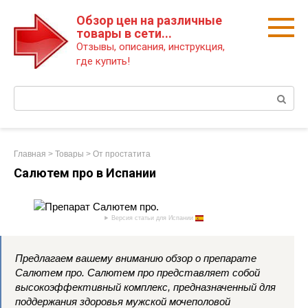
Перейти
Обзор цен на различные
к
товары в сети...
контенту
Отзывы, описания, инструкция,
где купить!
Поиск:
Главная
>
Товары
>
От простатита
Салютем про в Испании
Версия статьи для Испании
Предлагаем вашему вниманию обзор о препарате
Салютем про. Салютем про представляет собой
высокоэффективный комплекс, предназначенный для
поддержания здоровья мужской мочеполовой