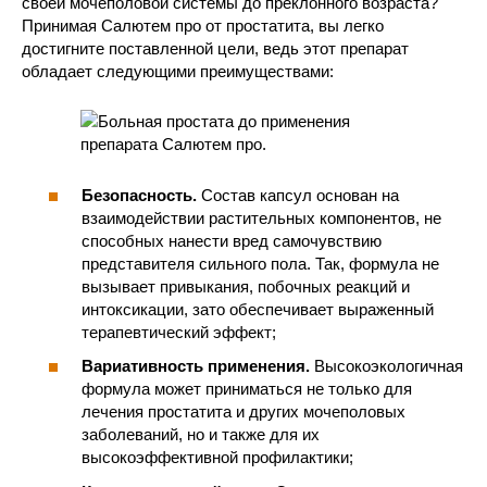
своей мочеполовой системы до преклонного возраста?
Принимая Салютем про от простатита, вы легко
достигните поставленной цели, ведь этот препарат
обладает следующими преимуществами:
Безопасность.
Состав капсул основан на
взаимодействии растительных компонентов, не
способных нанести вред самочувствию
представителя сильного пола. Так, формула не
вызывает привыкания, побочных реакций и
интоксикации, зато обеспечивает выраженный
терапевтический эффект;
Вариативность применения.
Высокоэкологичная
формула может приниматься не только для
лечения простатита и других мочеполовых
заболеваний, но и также для их
высокоэффективной профилактики;