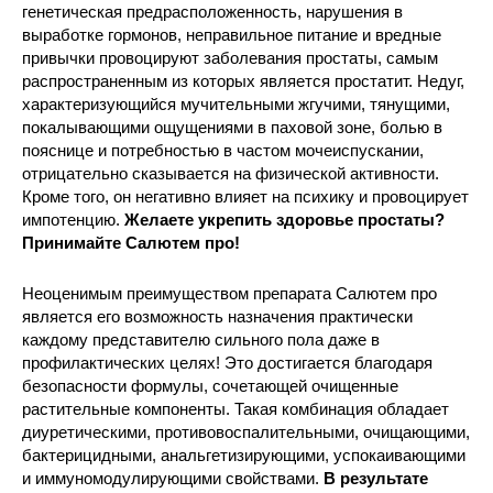
генетическая предрасположенность, нарушения в
выработке гормонов, неправильное питание и вредные
привычки провоцируют заболевания простаты, самым
распространенным из которых является простатит. Недуг,
характеризующийся мучительными жгучими, тянущими,
покалывающими ощущениями в паховой зоне, болью в
пояснице и потребностью в частом мочеиспускании,
отрицательно сказывается на физической активности.
Кроме того, он негативно влияет на психику и провоцирует
импотенцию.
Желаете укрепить здоровье простаты?
Принимайте Салютем про!
Неоценимым преимуществом препарата Салютем про
является его возможность назначения практически
каждому представителю сильного пола даже в
профилактических целях! Это достигается благодаря
безопасности формулы, сочетающей очищенные
растительные компоненты. Такая комбинация обладает
диуретическими, противовоспалительными, очищающими,
бактерицидными, анальгетизирующими, успокаивающими
и иммуномодулирующими свойствами.
В результате